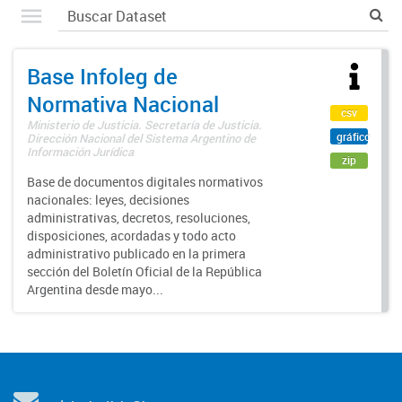
Base Infoleg de
Normativa Nacional
csv
Ministerio de Justicia. Secretaría de Justicia.
gráfico
Dirección Nacional del Sistema Argentino de
Información Jurídica
zip
Base de documentos digitales normativos
nacionales: leyes, decisiones
administrativas, decretos, resoluciones,
disposiciones, acordadas y todo acto
administrativo publicado en la primera
sección del Boletín Oficial de la República
Argentina desde mayo...