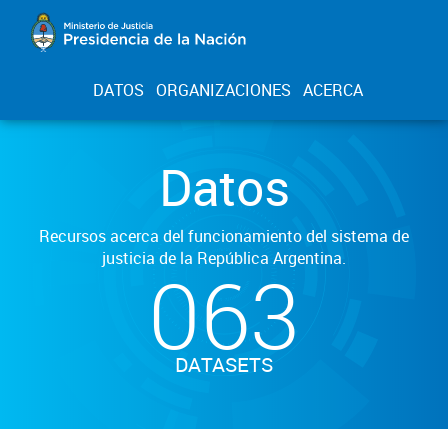
DATOS
ORGANIZACIONES
ACERCA
Datos
Recursos acerca del funcionamiento del sistema de
justicia de la República Argentina.
063
DATASETS