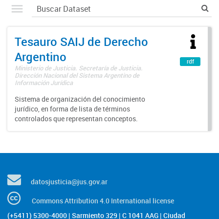
Tesauro SAIJ de Derecho
Argentino
rdf
Ministerio de Justicia. Secretaría de Justicia.
Dirección Nacional del Sistema Argentino de
Información Jurídica
Sistema de organización del conocimiento
jurídico, en forma de lista de términos
controlados que representan conceptos.
datosjusticia@jus.gov.ar
Commons Attribution 4.0 International license
(+5411) 5300-4000 | Sarmiento 329 | C 1041 AAG | Ciudad