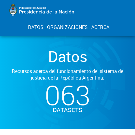
DATOS
ORGANIZACIONES
ACERCA
Datos
Recursos acerca del funcionamiento del sistema de
justicia de la República Argentina.
063
DATASETS