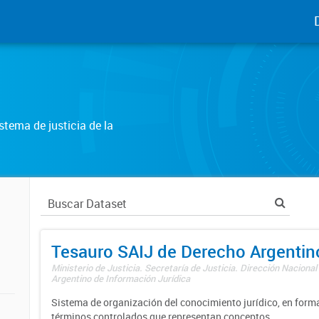
tema de justicia de la
Tesauro SAIJ de Derecho Argentin
Ministerio de Justicia. Secretaría de Justicia. Dirección Nacional
Argentino de Información Jurídica
Sistema de organización del conocimiento jurídico, en forma
términos controlados que representan conceptos.