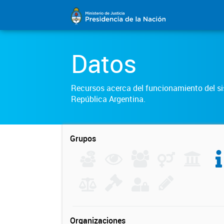
Datos
Recursos acerca del funcionamiento del sis
República Argentina.
Grupos
Organizaciones