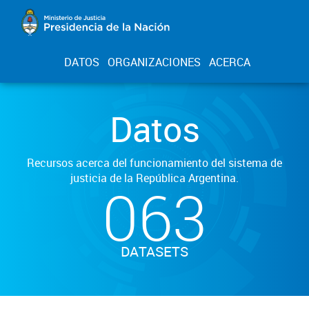
DATOS
ORGANIZACIONES
ACERCA
Datos
Recursos acerca del funcionamiento del sistema de
justicia de la República Argentina.
063
DATASETS