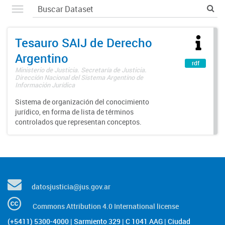
Tesauro SAIJ de Derecho
Argentino
rdf
Ministerio de Justicia. Secretaría de Justicia.
Dirección Nacional del Sistema Argentino de
Información Jurídica
Sistema de organización del conocimiento
jurídico, en forma de lista de términos
controlados que representan conceptos.
datosjusticia@jus.gov.ar
Commons Attribution 4.0 International license
(+5411) 5300-4000 | Sarmiento 329 | C 1041 AAG | Ciudad