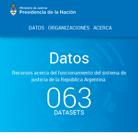
DATOS
ORGANIZACIONES
ACERCA
Datos
Recursos acerca del funcionamiento del sistema de
justicia de la República Argentina.
063
DATASETS