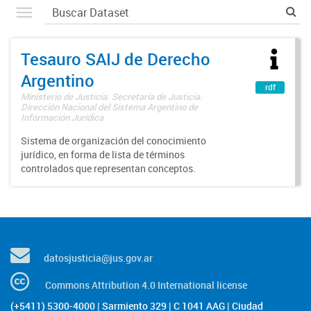
Tesauro SAIJ de Derecho
Argentino
rdf
Ministerio de Justicia. Secretaría de Justicia.
Dirección Nacional del Sistema Argentino de
Información Jurídica
Sistema de organización del conocimiento
jurídico, en forma de lista de términos
controlados que representan conceptos.
datosjusticia@jus.gov.ar
Commons Attribution 4.0 International license
(+5411) 5300-4000 | Sarmiento 329 | C 1041 AAG | Ciudad