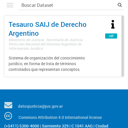
Tesauro SAIJ de Derecho
Argentino
rdf
Ministerio de Justicia. Secretaría de Justicia.
Dirección Nacional del Sistema Argentino de
Información Jurídica
Sistema de organización del conocimiento
jurídico, en forma de lista de términos
controlados que representan conceptos.
datosjusticia@jus.gov.ar
Commons Attribution 4.0 International license
(+5411) 5300-4000 | Sarmiento 329 | C 1041 AAG | Ciudad