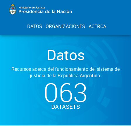
DATOS
ORGANIZACIONES
ACERCA
Datos
Recursos acerca del funcionamiento del sistema de
justicia de la República Argentina.
063
DATASETS