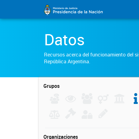
Datos
Recursos acerca del funcionamiento del sis
República Argentina.
Grupos
Organizaciones