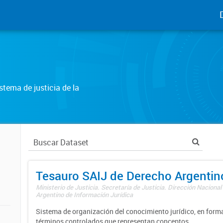
tema de justicia de la
Tesauro SAIJ de Derecho Argentin
Ministerio de Justicia. Secretaría de Justicia. Dirección Nacional
Argentino de Información Jurídica
Sistema de organización del conocimiento jurídico, en forma
términos controlados que representan conceptos.