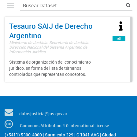
Tesauro SAIJ de Derecho
Argentino
rdf
Ministerio de Justicia. Secretaría de Justicia.
Dirección Nacional del Sistema Argentino de
Información Jurídica
Sistema de organización del conocimiento
jurídico, en forma de lista de términos
controlados que representan conceptos.
datosjusticia@jus.gov.ar
Commons Attribution 4.0 International license
(+5411) 5300-4000 | Sarmiento 329 | C 1041 AAG | Ciudad