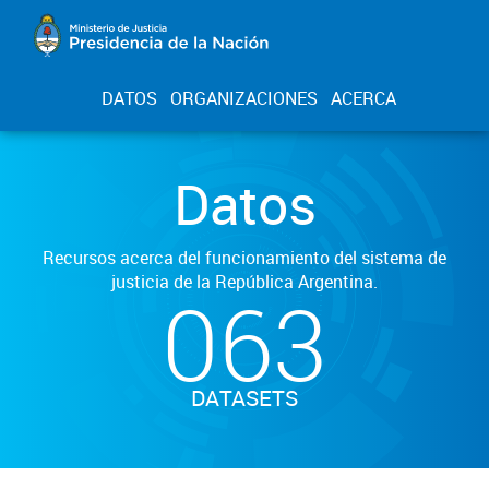
DATOS
ORGANIZACIONES
ACERCA
Datos
Recursos acerca del funcionamiento del sistema de
justicia de la República Argentina.
063
DATASETS