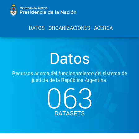
DATOS
ORGANIZACIONES
ACERCA
Datos
Recursos acerca del funcionamiento del sistema de
justicia de la República Argentina.
063
DATASETS