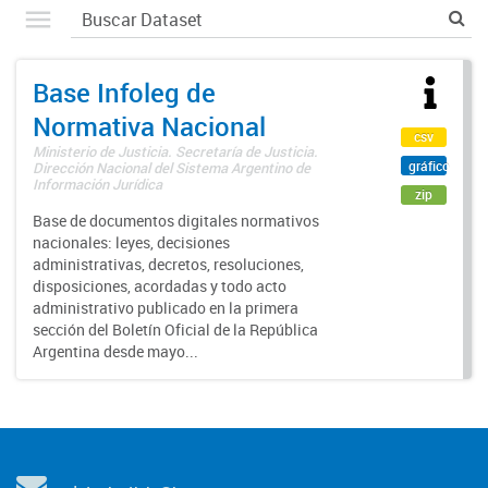
Base Infoleg de
Normativa Nacional
csv
Ministerio de Justicia. Secretaría de Justicia.
gráfico
Dirección Nacional del Sistema Argentino de
Información Jurídica
zip
Base de documentos digitales normativos
nacionales: leyes, decisiones
administrativas, decretos, resoluciones,
disposiciones, acordadas y todo acto
administrativo publicado en la primera
sección del Boletín Oficial de la República
Argentina desde mayo...