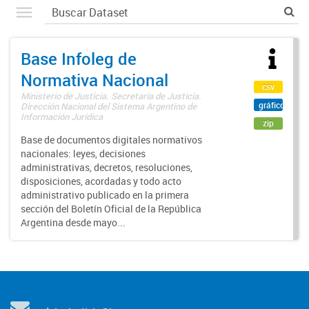
Base Infoleg de
Normativa Nacional
csv
Ministerio de Justicia. Secretaría de Justicia.
gráfico
Dirección Nacional del Sistema Argentino de
Información Jurídica
zip
Base de documentos digitales normativos
nacionales: leyes, decisiones
administrativas, decretos, resoluciones,
disposiciones, acordadas y todo acto
administrativo publicado en la primera
sección del Boletín Oficial de la República
Argentina desde mayo...