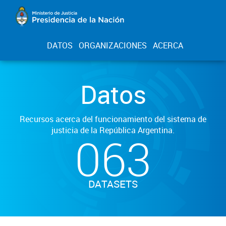
DATOS
ORGANIZACIONES
ACERCA
Datos
Recursos acerca del funcionamiento del sistema de
justicia de la República Argentina.
063
DATASETS