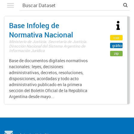
Base Infoleg de
Normativa Nacional
csv
Ministerio de Justicia. Secretaría de Justicia.
gráfico
Dirección Nacional del Sistema Argentino de
Información Jurídica
zip
Base de documentos digitales normativos
nacionales: leyes, decisiones
administrativas, decretos, resoluciones,
disposiciones, acordadas y todo acto
administrativo publicado en la primera
sección del Boletín Oficial de la República
Argentina desde mayo...