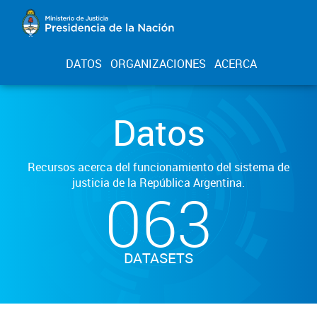
DATOS
ORGANIZACIONES
ACERCA
Datos
Recursos acerca del funcionamiento del sistema de
justicia de la República Argentina.
063
DATASETS