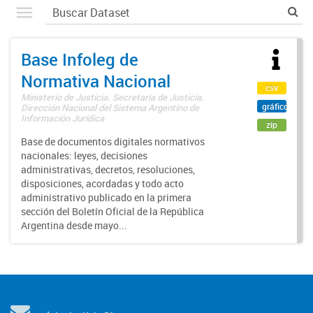
Base Infoleg de
Normativa Nacional
csv
Ministerio de Justicia. Secretaría de Justicia.
gráfico
Dirección Nacional del Sistema Argentino de
Información Jurídica
zip
Base de documentos digitales normativos
nacionales: leyes, decisiones
administrativas, decretos, resoluciones,
disposiciones, acordadas y todo acto
administrativo publicado en la primera
sección del Boletín Oficial de la República
Argentina desde mayo...