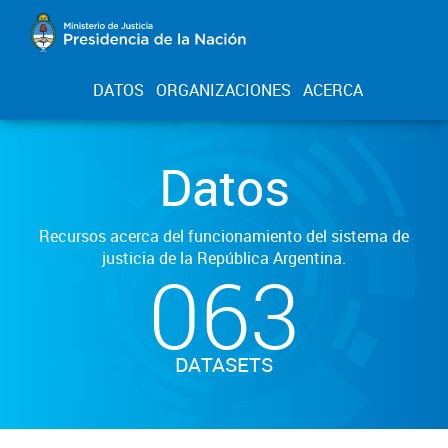
DATOS
ORGANIZACIONES
ACERCA
Datos
Recursos acerca del funcionamiento del sistema de
justicia de la República Argentina.
063
DATASETS