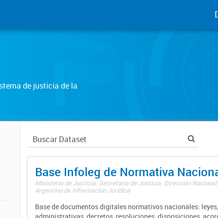
tema de justicia de la
Base Infoleg de Normativa Nacion
Ministerio de Justicia. Secretaría de Justicia. Dirección Nacional
Argentino de Información Jurídica
Base de documentos digitales normativos nacionales: leyes,
administrativas, decretos, resoluciones, disposiciones, aco