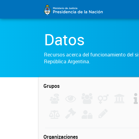
Datos
Recursos acerca del funcionamiento del sis
República Argentina.
Grupos
Organizaciones