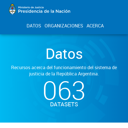
DATOS
ORGANIZACIONES
ACERCA
Datos
Recursos acerca del funcionamiento del sistema de
justicia de la República Argentina.
063
DATASETS