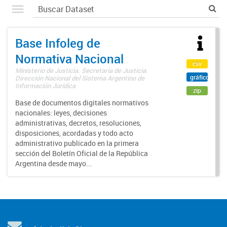
Base Infoleg de
Normativa Nacional
csv
Ministerio de Justicia. Secretaría de Justicia.
gráfico
Dirección Nacional del Sistema Argentino de
Información Jurídica
zip
Base de documentos digitales normativos
nacionales: leyes, decisiones
administrativas, decretos, resoluciones,
disposiciones, acordadas y todo acto
administrativo publicado en la primera
sección del Boletín Oficial de la República
Argentina desde mayo...