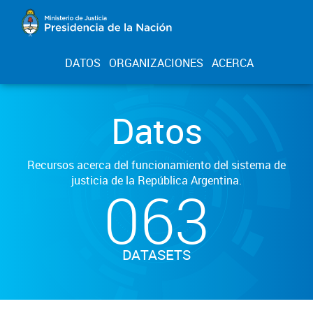
DATOS
ORGANIZACIONES
ACERCA
Datos
Recursos acerca del funcionamiento del sistema de
justicia de la República Argentina.
063
DATASETS