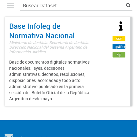
Base Infoleg de
Normativa Nacional
csv
Ministerio de Justicia. Secretaría de Justicia.
gráfico
Dirección Nacional del Sistema Argentino de
Información Jurídica
zip
Base de documentos digitales normativos
nacionales: leyes, decisiones
administrativas, decretos, resoluciones,
disposiciones, acordadas y todo acto
administrativo publicado en la primera
sección del Boletín Oficial de la República
Argentina desde mayo...