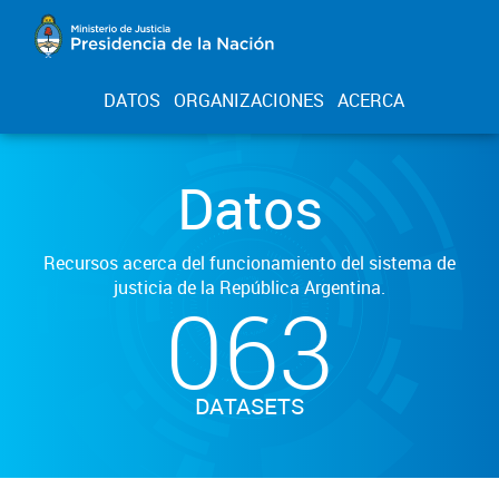
DATOS
ORGANIZACIONES
ACERCA
Datos
Recursos acerca del funcionamiento del sistema de
justicia de la República Argentina.
063
DATASETS