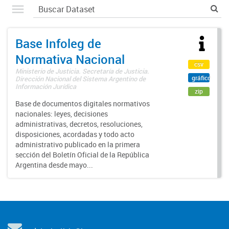
Base Infoleg de
Normativa Nacional
csv
Ministerio de Justicia. Secretaría de Justicia.
gráfico
Dirección Nacional del Sistema Argentino de
Información Jurídica
zip
Base de documentos digitales normativos
nacionales: leyes, decisiones
administrativas, decretos, resoluciones,
disposiciones, acordadas y todo acto
administrativo publicado en la primera
sección del Boletín Oficial de la República
Argentina desde mayo...