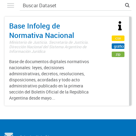
Base Infoleg de
Normativa Nacional
csv
Ministerio de Justicia. Secretaría de Justicia.
gráfico
Dirección Nacional del Sistema Argentino de
Información Jurídica
zip
Base de documentos digitales normativos
nacionales: leyes, decisiones
administrativas, decretos, resoluciones,
disposiciones, acordadas y todo acto
administrativo publicado en la primera
sección del Boletín Oficial de la República
Argentina desde mayo...