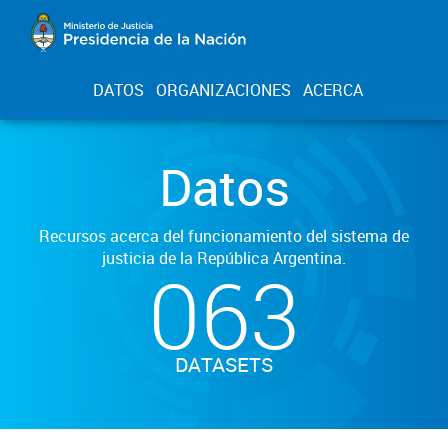
DATOS
ORGANIZACIONES
ACERCA
Datos
Recursos acerca del funcionamiento del sistema de
justicia de la República Argentina.
063
DATASETS