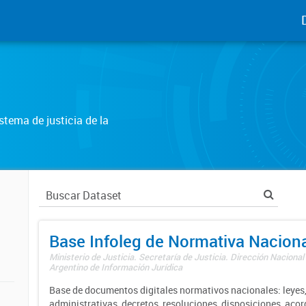
tema de justicia de la
Base Infoleg de Normativa Nacion
Ministerio de Justicia. Secretaría de Justicia. Dirección Nacional
Argentino de Información Jurídica
Base de documentos digitales normativos nacionales: leyes,
administrativas, decretos, resoluciones, disposiciones, aco