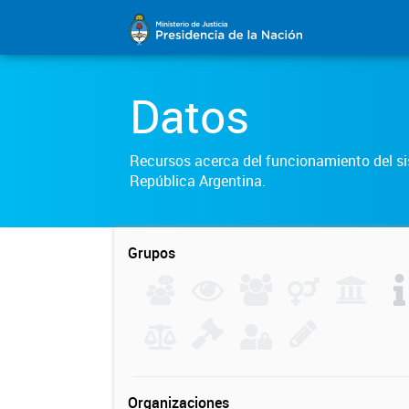
Datos
Recursos acerca del funcionamiento del sis
República Argentina.
Grupos
Organizaciones