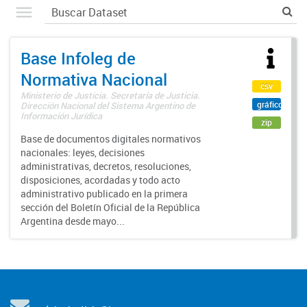
Base Infoleg de
Normativa Nacional
csv
Ministerio de Justicia. Secretaría de Justicia.
gráfico
Dirección Nacional del Sistema Argentino de
Información Jurídica
zip
Base de documentos digitales normativos
nacionales: leyes, decisiones
administrativas, decretos, resoluciones,
disposiciones, acordadas y todo acto
administrativo publicado en la primera
sección del Boletín Oficial de la República
Argentina desde mayo...