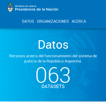
DATOS
ORGANIZACIONES
ACERCA
Datos
Recursos acerca del funcionamiento del sistema de
justicia de la República Argentina.
063
DATASETS