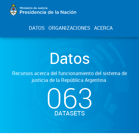
DATOS
ORGANIZACIONES
ACERCA
Datos
Recursos acerca del funcionamiento del sistema de
justicia de la República Argentina.
063
DATASETS