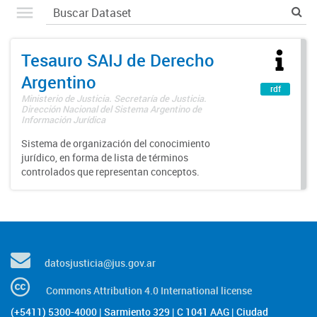
Tesauro SAIJ de Derecho
Argentino
rdf
Ministerio de Justicia. Secretaría de Justicia.
Dirección Nacional del Sistema Argentino de
Información Jurídica
Sistema de organización del conocimiento
jurídico, en forma de lista de términos
controlados que representan conceptos.
datosjusticia@jus.gov.ar
Commons Attribution 4.0 International license
(+5411) 5300-4000 | Sarmiento 329 | C 1041 AAG | Ciudad