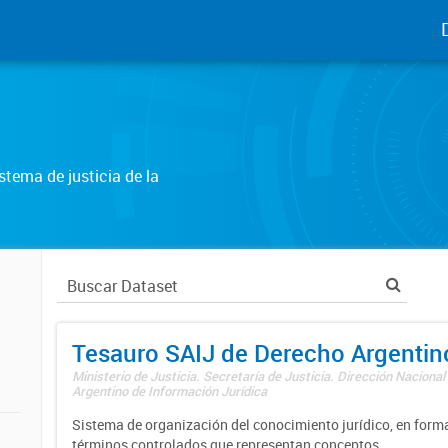
tema de justicia de la
Tesauro SAIJ de Derecho Argentin
Ministerio de Justicia. Secretaría de Justicia. Dirección Nacional
Argentino de Información Jurídica
Sistema de organización del conocimiento jurídico, en forma
términos controlados que representan conceptos.