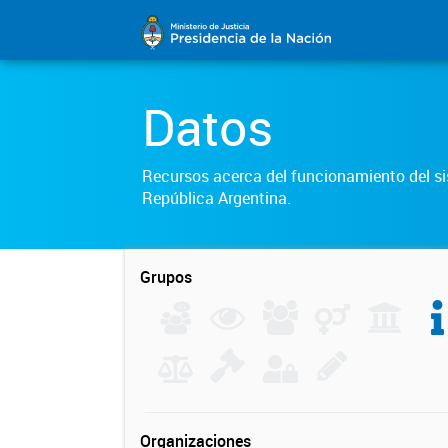
Datos
Recursos acerca del funcionamiento del sis
República Argentina.
Grupos
Organizaciones