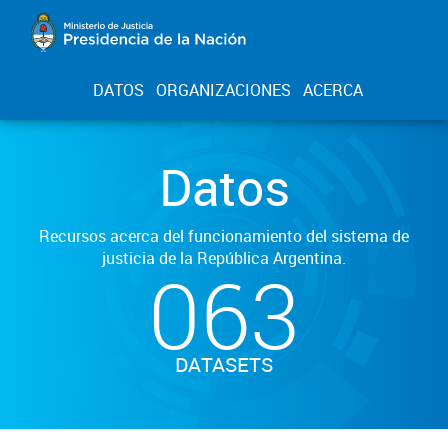
DATOS
ORGANIZACIONES
ACERCA
Datos
Recursos acerca del funcionamiento del sistema de
justicia de la República Argentina.
063
DATASETS