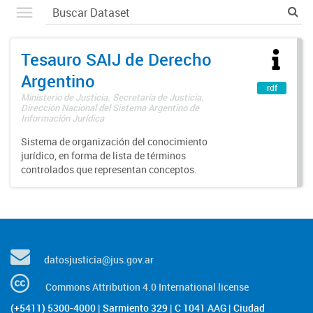
Tesauro SAIJ de Derecho
Argentino
rdf
Ministerio de Justicia. Secretaría de Justicia.
Dirección Nacional del Sistema Argentino de
Información Jurídica
Sistema de organización del conocimiento
jurídico, en forma de lista de términos
controlados que representan conceptos.
datosjusticia@jus.gov.ar
Commons Attribution 4.0 International license
(+5411) 5300-4000 | Sarmiento 329 | C 1041 AAG | Ciudad