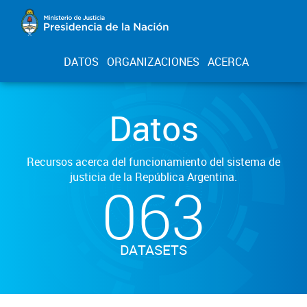
DATOS
ORGANIZACIONES
ACERCA
Datos
Recursos acerca del funcionamiento del sistema de
justicia de la República Argentina.
063
DATASETS