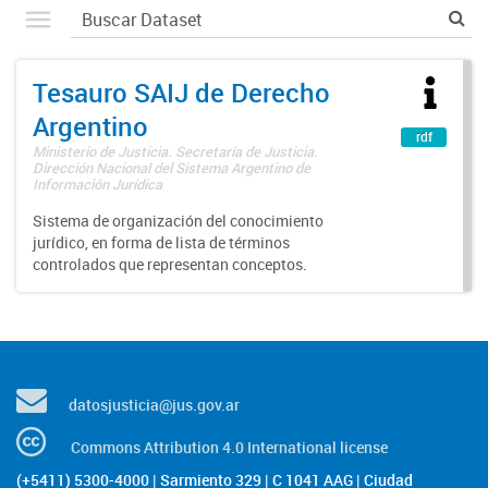
Tesauro SAIJ de Derecho
Argentino
rdf
Ministerio de Justicia. Secretaría de Justicia.
Dirección Nacional del Sistema Argentino de
Información Jurídica
Sistema de organización del conocimiento
jurídico, en forma de lista de términos
controlados que representan conceptos.
datosjusticia@jus.gov.ar
Commons Attribution 4.0 International license
(+5411) 5300-4000 | Sarmiento 329 | C 1041 AAG | Ciudad