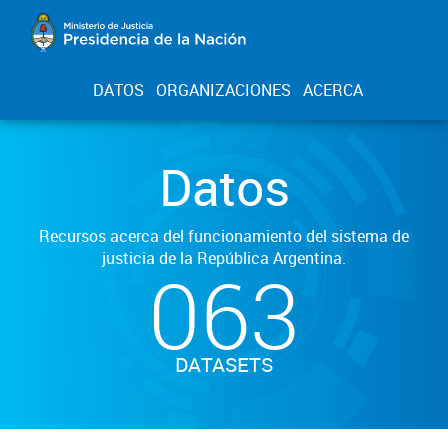
DATOS
ORGANIZACIONES
ACERCA
Datos
Recursos acerca del funcionamiento del sistema de
justicia de la República Argentina.
063
DATASETS