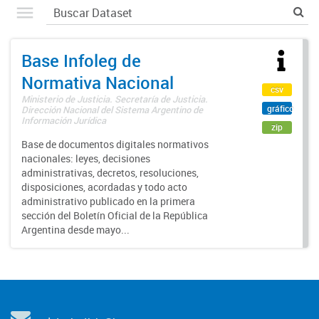
Base Infoleg de
Normativa Nacional
csv
Ministerio de Justicia. Secretaría de Justicia.
gráfico
Dirección Nacional del Sistema Argentino de
Información Jurídica
zip
Base de documentos digitales normativos
nacionales: leyes, decisiones
administrativas, decretos, resoluciones,
disposiciones, acordadas y todo acto
administrativo publicado en la primera
sección del Boletín Oficial de la República
Argentina desde mayo...