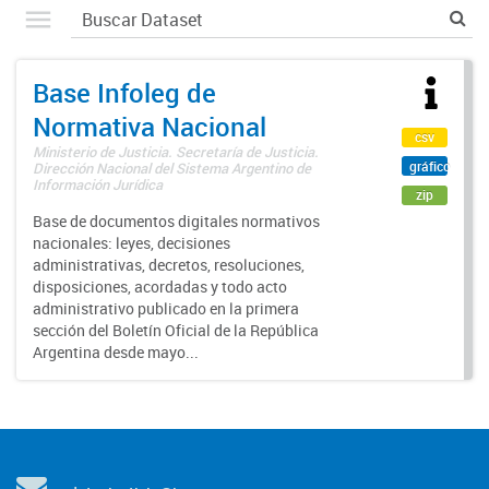
Base Infoleg de
Normativa Nacional
csv
Ministerio de Justicia. Secretaría de Justicia.
gráfico
Dirección Nacional del Sistema Argentino de
Información Jurídica
zip
Base de documentos digitales normativos
nacionales: leyes, decisiones
administrativas, decretos, resoluciones,
disposiciones, acordadas y todo acto
administrativo publicado en la primera
sección del Boletín Oficial de la República
Argentina desde mayo...