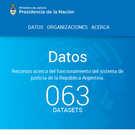
DATOS
ORGANIZACIONES
ACERCA
Datos
Recursos acerca del funcionamiento del sistema de
justicia de la República Argentina.
063
DATASETS