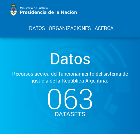
DATOS
ORGANIZACIONES
ACERCA
Datos
Recursos acerca del funcionamiento del sistema de
justicia de la República Argentina.
063
DATASETS