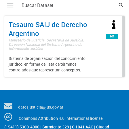
Tesauro SAIJ de Derecho
Argentino
rdf
Ministerio de Justicia. Secretaría de Justicia.
Dirección Nacional del Sistema Argentino de
Información Jurídica
Sistema de organización del conocimiento
jurídico, en forma de lista de términos
controlados que representan conceptos.
datosjusticia@jus.gov.ar
Commons Attribution 4.0 International license
(+5411) 5300-4000 | Sarmiento 329 | C 1041 AAG | Ciudad