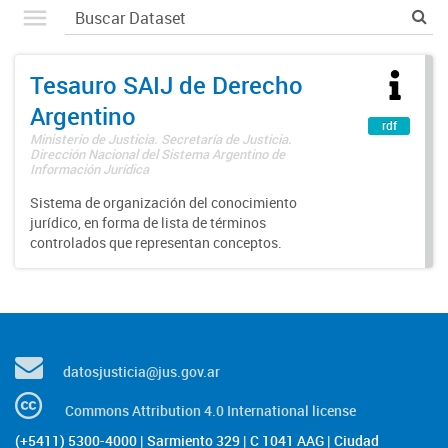
Tesauro SAIJ de Derecho
Argentino
rdf
Ministerio de Justicia. Secretaría de Justicia.
Dirección Nacional del Sistema Argentino de
Información Jurídica
Sistema de organización del conocimiento
jurídico, en forma de lista de términos
controlados que representan conceptos.
datosjusticia@jus.gov.ar
Commons Attribution 4.0 International license
(+5411) 5300-4000 | Sarmiento 329 | C 1041 AAG | Ciudad