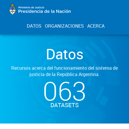
DATOS
ORGANIZACIONES
ACERCA
Datos
Recursos acerca del funcionamiento del sistema de
justicia de la República Argentina.
063
DATASETS