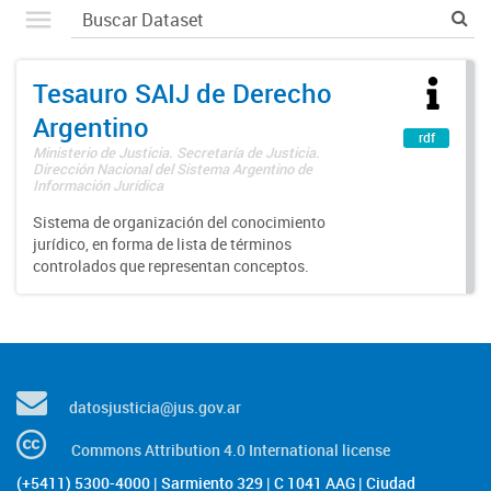
Tesauro SAIJ de Derecho
Argentino
rdf
Ministerio de Justicia. Secretaría de Justicia.
Dirección Nacional del Sistema Argentino de
Información Jurídica
Sistema de organización del conocimiento
jurídico, en forma de lista de términos
controlados que representan conceptos.
datosjusticia@jus.gov.ar
Commons Attribution 4.0 International license
(+5411) 5300-4000 | Sarmiento 329 | C 1041 AAG | Ciudad