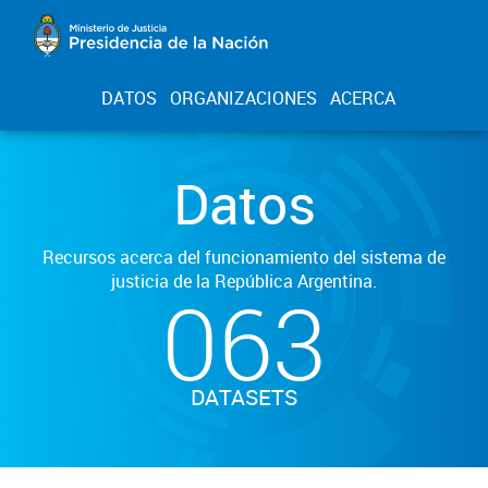
DATOS
ORGANIZACIONES
ACERCA
Datos
Recursos acerca del funcionamiento del sistema de
justicia de la República Argentina.
063
DATASETS