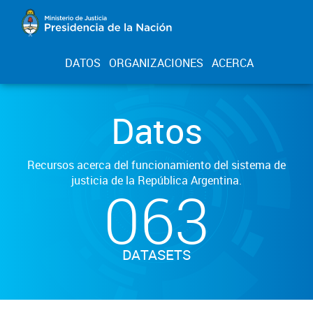
DATOS
ORGANIZACIONES
ACERCA
Datos
Recursos acerca del funcionamiento del sistema de
justicia de la República Argentina.
063
DATASETS