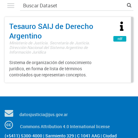
Tesauro SAIJ de Derecho
Argentino
rdf
Ministerio de Justicia. Secretaría de Justicia.
Dirección Nacional del Sistema Argentino de
Información Jurídica
Sistema de organización del conocimiento
jurídico, en forma de lista de términos
controlados que representan conceptos.
datosjusticia@jus.gov.ar
Commons Attribution 4.0 International license
(+5411) 5300-4000 | Sarmiento 329 | C 1041 AAG | Ciudad