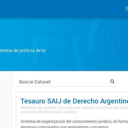
tema de justicia de la
Tesauro SAIJ de Derecho Argentin
Ministerio de Justicia. Secretaría de Justicia. Dirección Nacional
Argentino de Información Jurídica
Sistema de organización del conocimiento jurídico, en forma
términos controlados que representan conceptos.