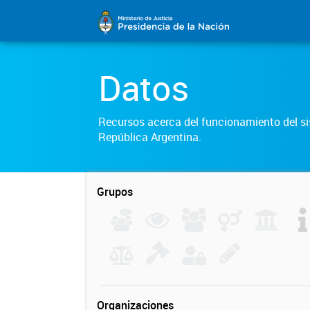
Datos
Recursos acerca del funcionamiento del sis
República Argentina.
Grupos
Organizaciones