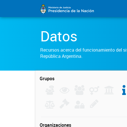
Datos
Recursos acerca del funcionamiento del sis
República Argentina.
Grupos
Organizaciones