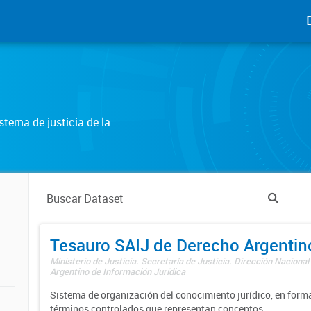
tema de justicia de la
Tesauro SAIJ de Derecho Argentin
Ministerio de Justicia. Secretaría de Justicia. Dirección Nacional
Argentino de Información Jurídica
Sistema de organización del conocimiento jurídico, en forma
términos controlados que representan conceptos.