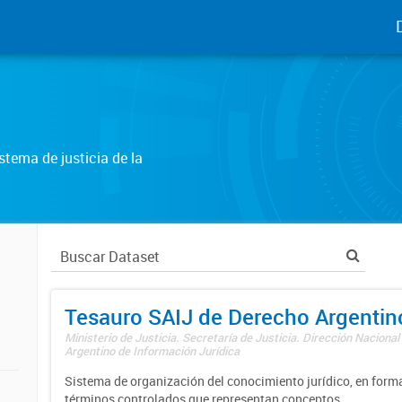
tema de justicia de la
Tesauro SAIJ de Derecho Argentin
Ministerio de Justicia. Secretaría de Justicia. Dirección Nacional
Argentino de Información Jurídica
Sistema de organización del conocimiento jurídico, en forma
términos controlados que representan conceptos.