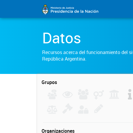
Datos
Recursos acerca del funcionamiento del sis
República Argentina.
Grupos
Organizaciones