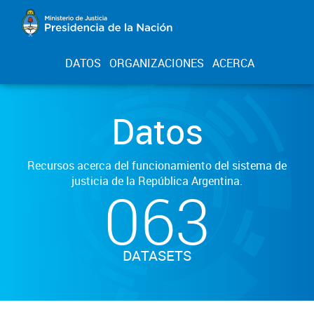
DATOS
ORGANIZACIONES
ACERCA
Datos
Recursos acerca del funcionamiento del sistema de
justicia de la República Argentina.
063
DATASETS