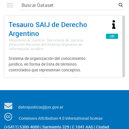
Tesauro SAIJ de Derecho
Argentino
rdf
Ministerio de Justicia. Secretaría de Justicia.
Dirección Nacional del Sistema Argentino de
Información Jurídica
Sistema de organización del conocimiento
jurídico, en forma de lista de términos
controlados que representan conceptos.
datosjusticia@jus.gov.ar
Commons Attribution 4.0 International license
(+5411) 5300-4000 | Sarmiento 329 | C 1041 AAG | Ciudad