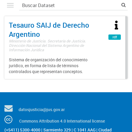
Tesauro SAIJ de Derecho
Argentino
rdf
Ministerio de Justicia. Secretaría de Justicia.
Dirección Nacional del Sistema Argentino de
Información Jurídica
Sistema de organización del conocimiento
jurídico, en forma de lista de términos
controlados que representan conceptos.
datosjusticia@jus.gov.ar
Commons Attribution 4.0 International license
(+5411) 5300-4000 | Sarmiento 329 | C 1041 AAG | Ciudad