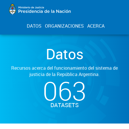
DATOS
ORGANIZACIONES
ACERCA
Datos
Recursos acerca del funcionamiento del sistema de
justicia de la República Argentina.
063
DATASETS