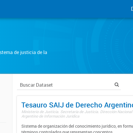
tema de justicia de la
Tesauro SAIJ de Derecho Argentin
Ministerio de Justicia. Secretaría de Justicia. Dirección Nacional
Argentino de Información Jurídica
Sistema de organización del conocimiento jurídico, en forma
términos controlados que representan conceptos.