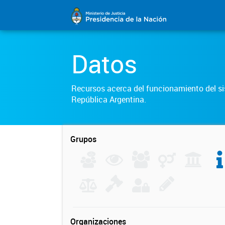
Datos
Recursos acerca del funcionamiento del sis
República Argentina.
Grupos
Organizaciones