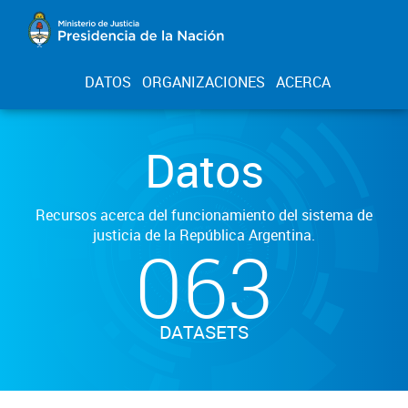
DATOS
ORGANIZACIONES
ACERCA
Datos
Recursos acerca del funcionamiento del sistema de
justicia de la República Argentina.
063
DATASETS