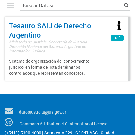
Tesauro SAIJ de Derecho
Argentino
rdf
Ministerio de Justicia. Secretaría de Justicia.
Dirección Nacional del Sistema Argentino de
Información Jurídica
Sistema de organización del conocimiento
jurídico, en forma de lista de términos
controlados que representan conceptos.
datosjusticia@jus.gov.ar
Commons Attribution 4.0 International license
(+5411) 5300-4000 | Sarmiento 329 | C 1041 AAG | Ciudad