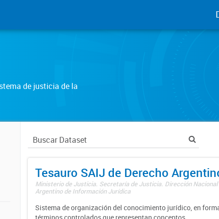
tema de justicia de la
Tesauro SAIJ de Derecho Argentin
Ministerio de Justicia. Secretaría de Justicia. Dirección Nacional
Argentino de Información Jurídica
Sistema de organización del conocimiento jurídico, en forma
términos controlados que representan conceptos.