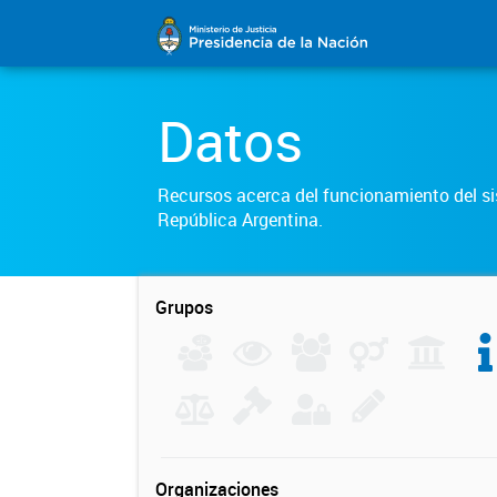
Datos
Recursos acerca del funcionamiento del sis
República Argentina.
Grupos
Organizaciones