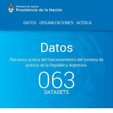
DATOS
ORGANIZACIONES
ACERCA
Datos
Recursos acerca del funcionamiento del sistema de
justicia de la República Argentina.
063
DATASETS