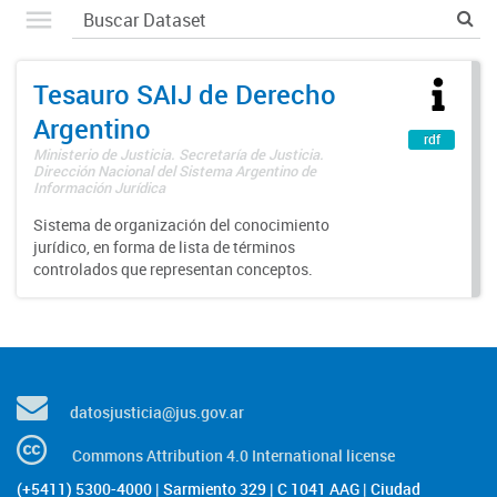
Tesauro SAIJ de Derecho
Argentino
rdf
Ministerio de Justicia. Secretaría de Justicia.
Dirección Nacional del Sistema Argentino de
Información Jurídica
Sistema de organización del conocimiento
jurídico, en forma de lista de términos
controlados que representan conceptos.
datosjusticia@jus.gov.ar
Commons Attribution 4.0 International license
(+5411) 5300-4000 | Sarmiento 329 | C 1041 AAG | Ciudad