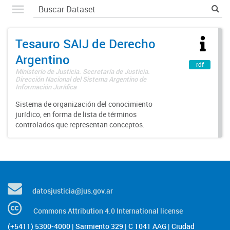
Tesauro SAIJ de Derecho
Argentino
rdf
Ministerio de Justicia. Secretaría de Justicia.
Dirección Nacional del Sistema Argentino de
Información Jurídica
Sistema de organización del conocimiento
jurídico, en forma de lista de términos
controlados que representan conceptos.
datosjusticia@jus.gov.ar
Commons Attribution 4.0 International license
(+5411) 5300-4000 | Sarmiento 329 | C 1041 AAG | Ciudad