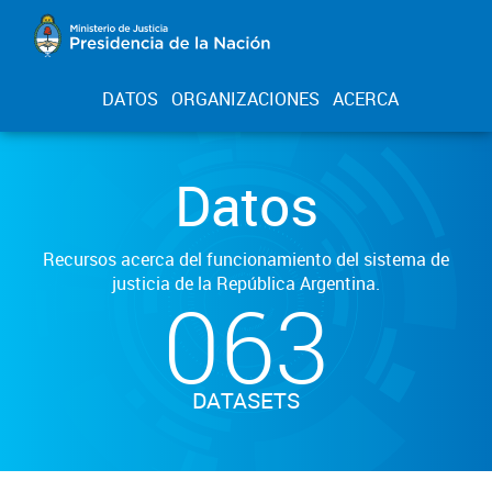
DATOS
ORGANIZACIONES
ACERCA
Datos
Recursos acerca del funcionamiento del sistema de
justicia de la República Argentina.
063
DATASETS