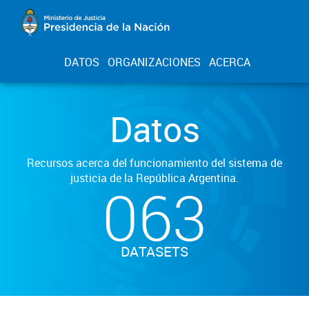
DATOS
ORGANIZACIONES
ACERCA
Datos
Recursos acerca del funcionamiento del sistema de
justicia de la República Argentina.
063
DATASETS