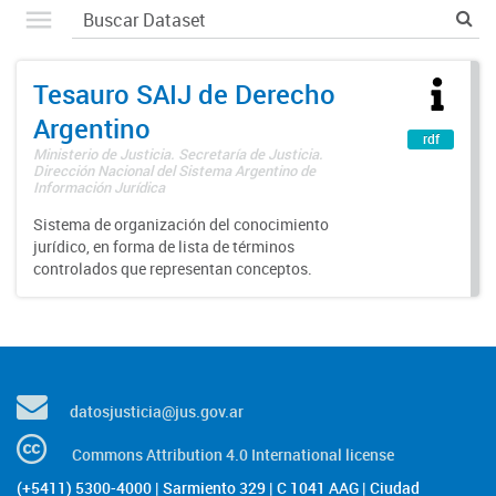
Tesauro SAIJ de Derecho
Argentino
rdf
Ministerio de Justicia. Secretaría de Justicia.
Dirección Nacional del Sistema Argentino de
Información Jurídica
Sistema de organización del conocimiento
jurídico, en forma de lista de términos
controlados que representan conceptos.
datosjusticia@jus.gov.ar
Commons Attribution 4.0 International license
(+5411) 5300-4000 | Sarmiento 329 | C 1041 AAG | Ciudad