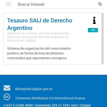
Tesauro SAIJ de Derecho
Argentino
rdf
Ministerio de Justicia. Secretaría de Justicia.
Dirección Nacional del Sistema Argentino de
Información Jurídica
Sistema de organización del conocimiento
jurídico, en forma de lista de términos
controlados que representan conceptos.
datosjusticia@jus.gov.ar
Commons Attribution 4.0 International license
(+5411) 5300-4000 | Sarmiento 329 | C 1041 AAG | Ciudad