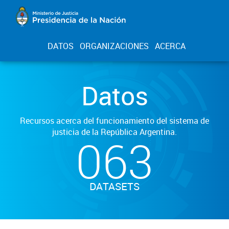
DATOS
ORGANIZACIONES
ACERCA
Datos
Recursos acerca del funcionamiento del sistema de
justicia de la República Argentina.
063
DATASETS