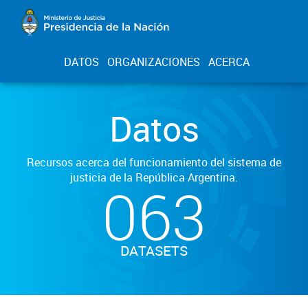
DATOS
ORGANIZACIONES
ACERCA
Datos
Recursos acerca del funcionamiento del sistema de
justicia de la República Argentina.
063
DATASETS