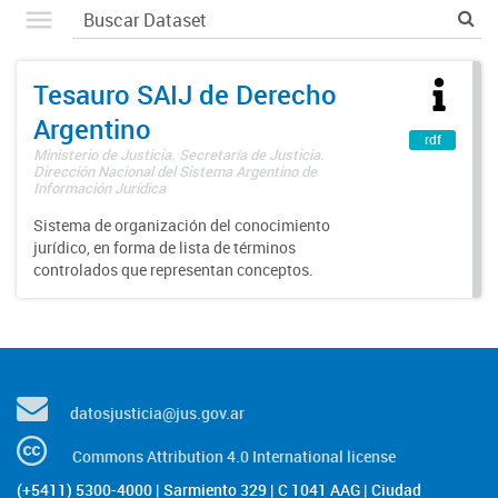
Tesauro SAIJ de Derecho
Argentino
rdf
Ministerio de Justicia. Secretaría de Justicia.
Dirección Nacional del Sistema Argentino de
Información Jurídica
Sistema de organización del conocimiento
jurídico, en forma de lista de términos
controlados que representan conceptos.
datosjusticia@jus.gov.ar
Commons Attribution 4.0 International license
(+5411) 5300-4000 | Sarmiento 329 | C 1041 AAG | Ciudad