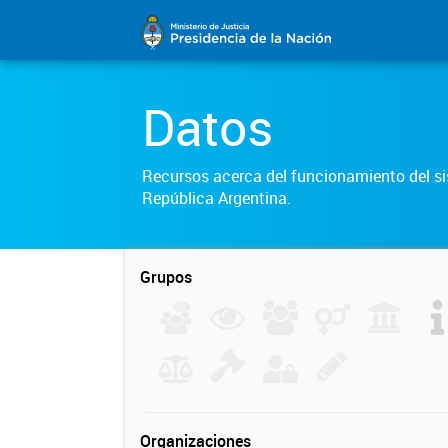
Datos
Recursos acerca del funcionamiento del sis
República Argentina.
Grupos
Organizaciones