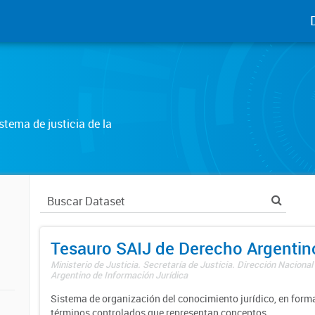
tema de justicia de la
Tesauro SAIJ de Derecho Argentin
Ministerio de Justicia. Secretaría de Justicia. Dirección Nacional
Argentino de Información Jurídica
Sistema de organización del conocimiento jurídico, en forma
términos controlados que representan conceptos.