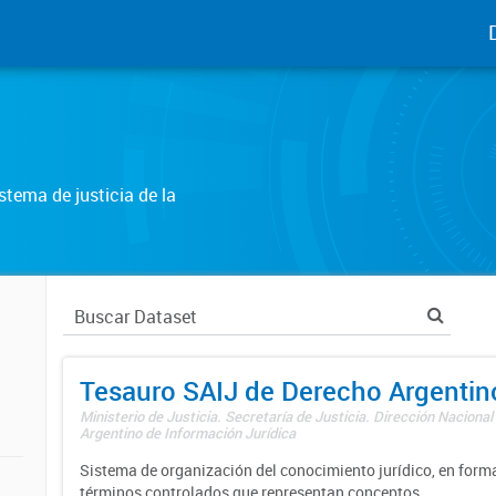
tema de justicia de la
Tesauro SAIJ de Derecho Argentin
Ministerio de Justicia. Secretaría de Justicia. Dirección Nacional
Argentino de Información Jurídica
Sistema de organización del conocimiento jurídico, en forma
términos controlados que representan conceptos.