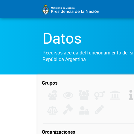
Datos
Recursos acerca del funcionamiento del sis
República Argentina.
Grupos
Organizaciones