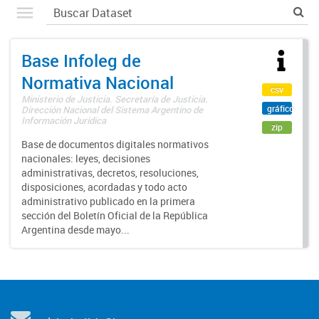
Base Infoleg de
Normativa Nacional
csv
Ministerio de Justicia. Secretaría de Justicia.
gráfico
Dirección Nacional del Sistema Argentino de
Información Jurídica
zip
Base de documentos digitales normativos
nacionales: leyes, decisiones
administrativas, decretos, resoluciones,
disposiciones, acordadas y todo acto
administrativo publicado en la primera
sección del Boletín Oficial de la República
Argentina desde mayo...