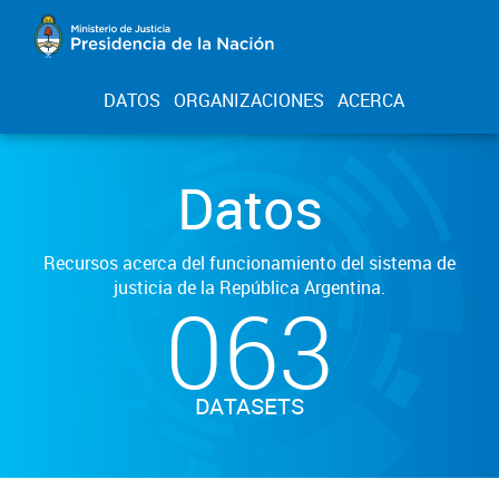
DATOS
ORGANIZACIONES
ACERCA
Datos
Recursos acerca del funcionamiento del sistema de
justicia de la República Argentina.
063
DATASETS