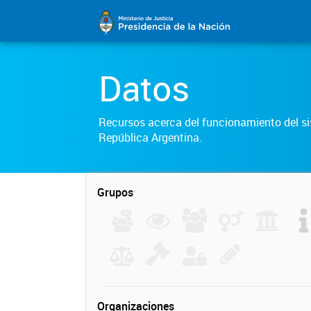
Datos
Recursos acerca del funcionamiento del sis
República Argentina.
Grupos
Organizaciones