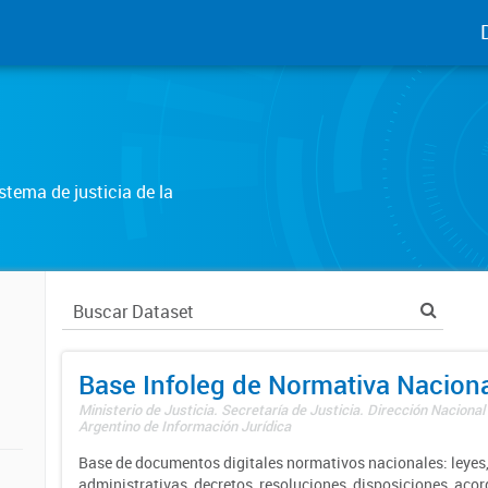
tema de justicia de la
Base Infoleg de Normativa Nacion
Ministerio de Justicia. Secretaría de Justicia. Dirección Nacional
Argentino de Información Jurídica
Base de documentos digitales normativos nacionales: leyes,
administrativas, decretos, resoluciones, disposiciones, aco