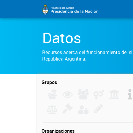
Datos
Recursos acerca del funcionamiento del sis
República Argentina.
Grupos
Organizaciones