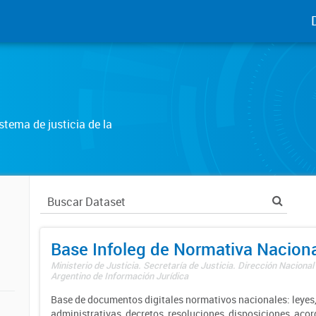
tema de justicia de la
Base Infoleg de Normativa Nacion
Ministerio de Justicia. Secretaría de Justicia. Dirección Nacional
Argentino de Información Jurídica
Base de documentos digitales normativos nacionales: leyes,
administrativas, decretos, resoluciones, disposiciones, aco