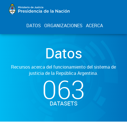
DATOS
ORGANIZACIONES
ACERCA
Datos
Recursos acerca del funcionamiento del sistema de
justicia de la República Argentina.
063
DATASETS