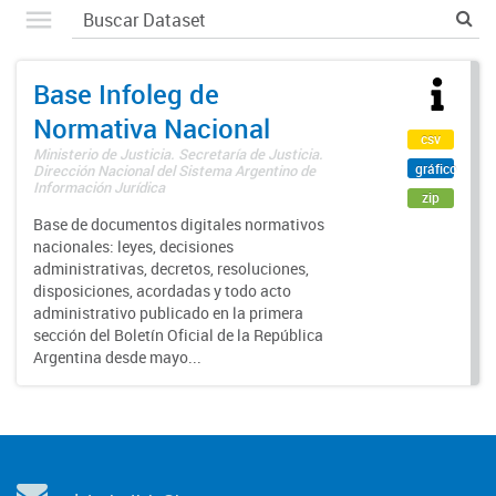
Base Infoleg de
Normativa Nacional
csv
Ministerio de Justicia. Secretaría de Justicia.
gráfico
Dirección Nacional del Sistema Argentino de
Información Jurídica
zip
Base de documentos digitales normativos
nacionales: leyes, decisiones
administrativas, decretos, resoluciones,
disposiciones, acordadas y todo acto
administrativo publicado en la primera
sección del Boletín Oficial de la República
Argentina desde mayo...