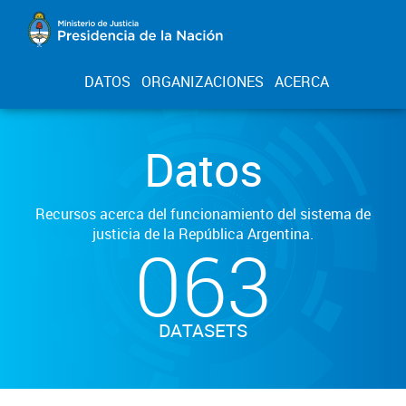
DATOS
ORGANIZACIONES
ACERCA
Datos
Recursos acerca del funcionamiento del sistema de
justicia de la República Argentina.
063
DATASETS