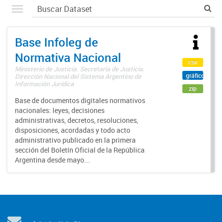
Base Infoleg de
Normativa Nacional
csv
Ministerio de Justicia. Secretaría de Justicia.
gráfico
Dirección Nacional del Sistema Argentino de
Información Jurídica
zip
Base de documentos digitales normativos
nacionales: leyes, decisiones
administrativas, decretos, resoluciones,
disposiciones, acordadas y todo acto
administrativo publicado en la primera
sección del Boletín Oficial de la República
Argentina desde mayo...