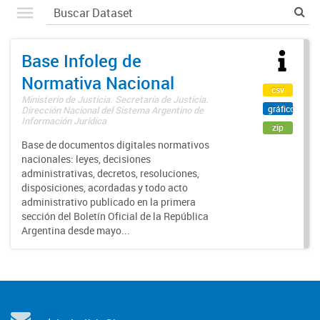
Base Infoleg de
Normativa Nacional
csv
Ministerio de Justicia. Secretaría de Justicia.
gráfico
Dirección Nacional del Sistema Argentino de
Información Jurídica
zip
Base de documentos digitales normativos
nacionales: leyes, decisiones
administrativas, decretos, resoluciones,
disposiciones, acordadas y todo acto
administrativo publicado en la primera
sección del Boletín Oficial de la República
Argentina desde mayo...