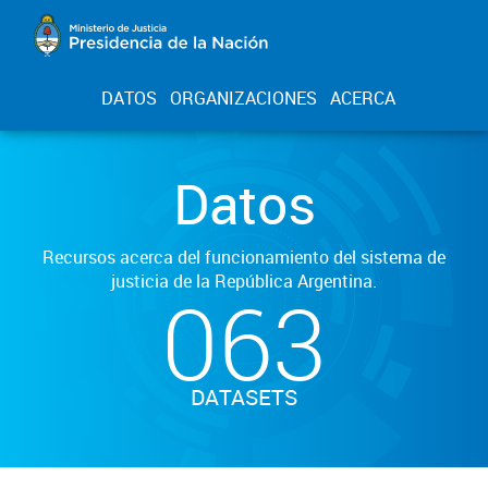
DATOS
ORGANIZACIONES
ACERCA
Datos
Recursos acerca del funcionamiento del sistema de
justicia de la República Argentina.
063
DATASETS